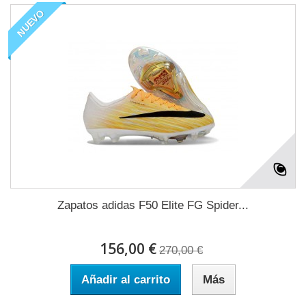
NUEVO
Zapatos adidas F50 Elite FG Spider...
156,00 €
270,00 €
Añadir al carrito
Más