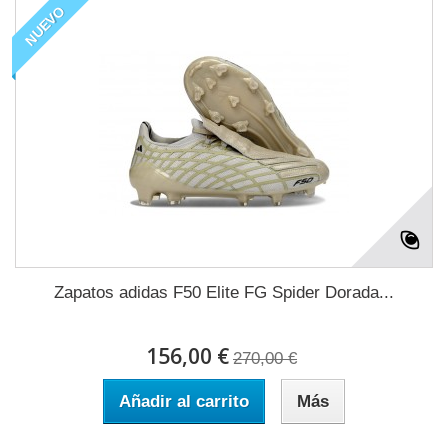
NUEVO
Zapatos adidas F50 Elite FG Spider Dorada...
156,00 €
270,00 €
Añadir al carrito
Más