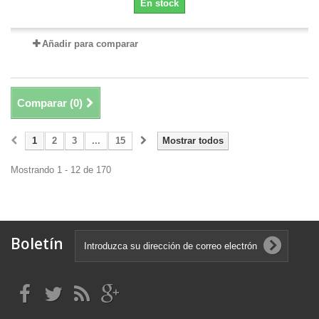
En stock
Añadir para comparar
Comparar (
0
)
1
2
3
...
15
Mostrar todos
Mostrando 1 - 12 de 170
Boletín