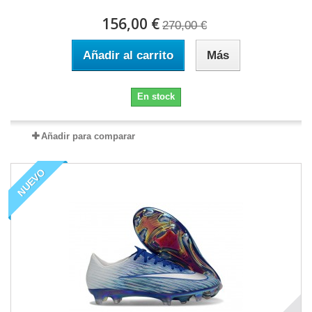
156,00 €
270,00 €
Añadir al carrito
Más
En stock
Añadir para comparar
NUEVO