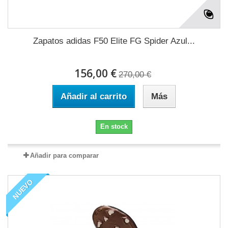
Zapatos adidas F50 Elite FG Spider Azul...
156,00 €
270,00 €
Añadir al carrito
Más
En stock
Añadir para comparar
NUEVO