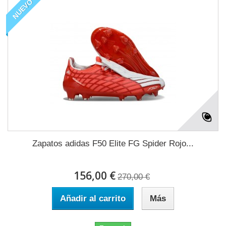
NUEVO
Zapatos adidas F50 Elite FG Spider Rojo...
156,00 €
270,00 €
Añadir al carrito
Más