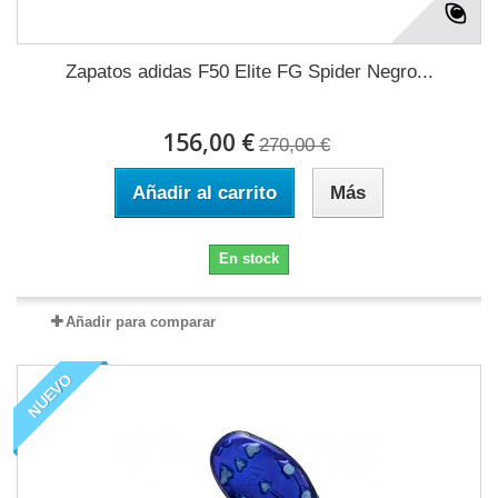
Zapatos adidas F50 Elite FG Spider Negro...
156,00 €
270,00 €
Añadir al carrito
Más
En stock
Añadir para comparar
NUEVO