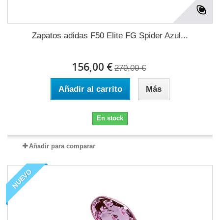
Zapatos adidas F50 Elite FG Spider Azul...
156,00 €
270,00 €
Añadir al carrito
Más
En stock
Añadir para comparar
NUEVO