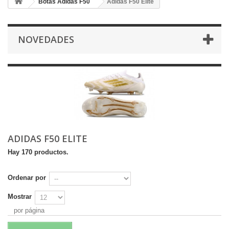
Botas Adidas F50
Adidas F50 Elite
NOVEDADES
ADIDAS F50 ELITE
Hay 170 productos.
Ordenar por
Mostrar
por página