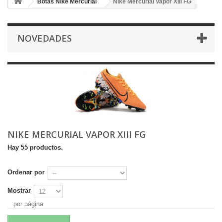
Botas Nike Mercurial
Nike Mercurial Vapor XIII FG
NOVEDADES
NIKE MERCURIAL VAPOR XIII FG
Hay 55 productos.
Ordenar por
Mostrar
por página