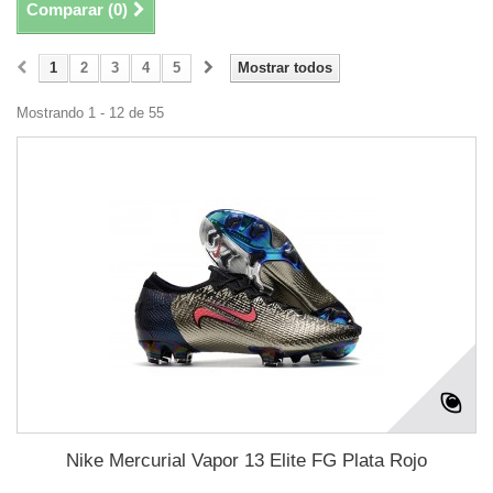
Comparar (
0
)
1
2
3
4
5
Mostrar todos
Mostrando 1 - 12 de 55
Nike Mercurial Vapor 13 Elite FG Plata Rojo