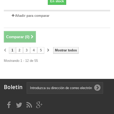
En stock
Añadir para comparar
Comparar (
0
)
1
2
3
4
5
Mostrar todos
Mostrando 1 - 12 de 55
Boletín