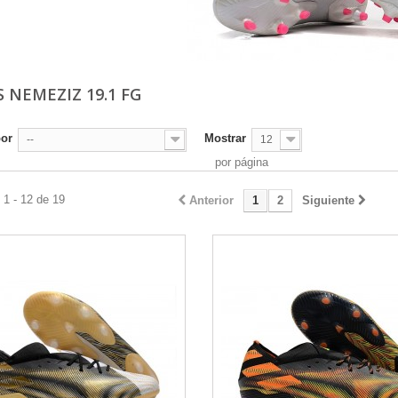
S NEMEZIZ 19.1 FG
por
Mostrar
--
12
por página
1 - 12 de 19
Anterior
1
2
Siguiente