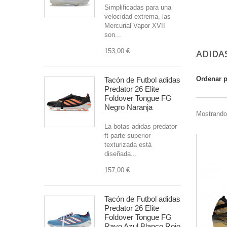
Simplificadas para una
velocidad extrema, las
Mercurial Vapor XVII
son...
153,00 €
ADIDA
Ordenar 
Tacón de Futbol adidas
Predator 26 Elite
Foldover Tongue FG
Negro Naranja
Mostrando 
La botas adidas predator
ft parte superior
texturizada está
diseñada...
157,00 €
Tacón de Futbol adidas
Predator 26 Elite
Foldover Tongue FG
Rayo Azul Blanco Rojo