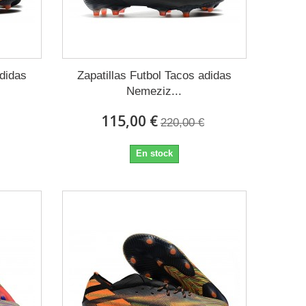
adidas
Zapatillas Futbol Tacos adidas
Nemeziz...
115,00 €
220,00 €
En stock