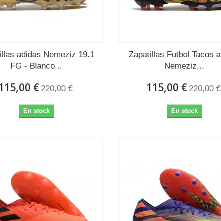
illas adidas Nemeziz 19.1
Zapatillas Futbol Tacos 
FG - Blanco...
Nemeziz...
115,00 €
115,00 €
220,00 €
220,00 €
En stock
En stock