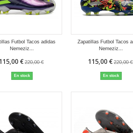
illas Futbol Tacos adidas
Zapatillas Futbol Tacos 
Nemeziz...
Nemeziz...
115,00 €
115,00 €
220,00 €
220,00 €
En stock
En stock