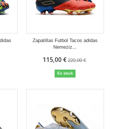
adidas
Zapatillas Futbol Tacos adidas
Nemeziz...
115,00 €
220,00 €
En stock