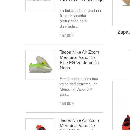
La botas adidas predator
ft parte superior
texturizada está
diseñada...
Zapat
157,00 €
Tacos Nike Air Zoom
Mercurial Vapor 17
Elite FG Verde Voltio
Negro
Simplificadas para una
velocidad extrema, las
Mercurial Vapor XVII
son...
153,00 €
Tacos Nike Air Zoom
Mercurial Vapor 17