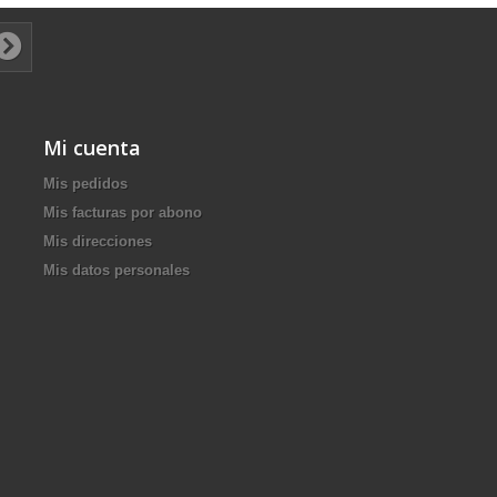
Mi cuenta
Mis pedidos
Mis facturas por abono
Mis direcciones
Mis datos personales