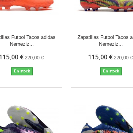
illas Futbol Tacos adidas
Zapatillas Futbol Tacos 
Nemeziz...
Nemeziz...
115,00 €
115,00 €
220,00 €
220,00 €
En stock
En stock