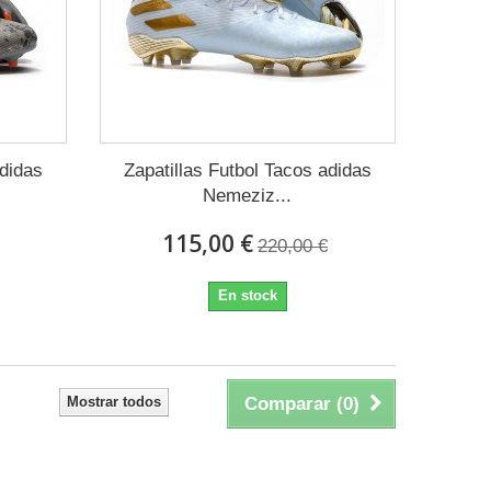
adidas
Zapatillas Futbol Tacos adidas
Nemeziz...
115,00 €
220,00 €
En stock
Mostrar todos
Comparar (
0
)