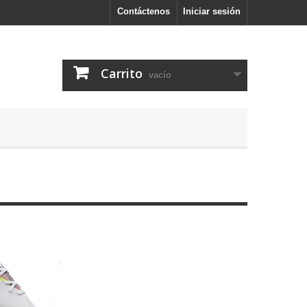
Contáctenos
Iniciar sesión
Carrito
vacío