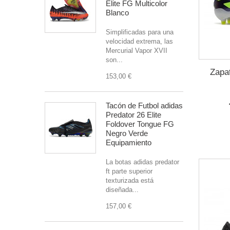
Elite FG Multicolor
Blanco
Simplificadas para una
velocidad extrema, las
Mercurial Vapor XVII
son...
Zapat
153,00 €
Tacón de Futbol adidas
Predator 26 Elite
Foldover Tongue FG
Negro Verde
Equipamiento
La botas adidas predator
ft parte superior
texturizada está
diseñada...
157,00 €