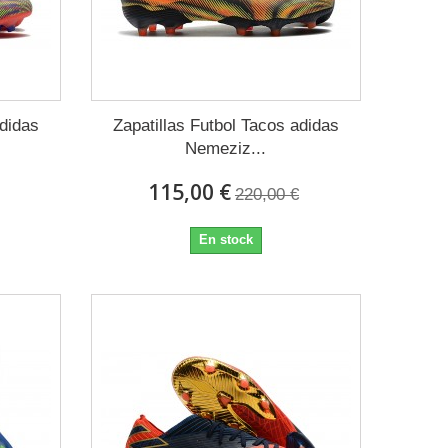
adidas
Zapatillas Futbol Tacos adidas
Nemeziz...
115,00 €
220,00 €
En stock