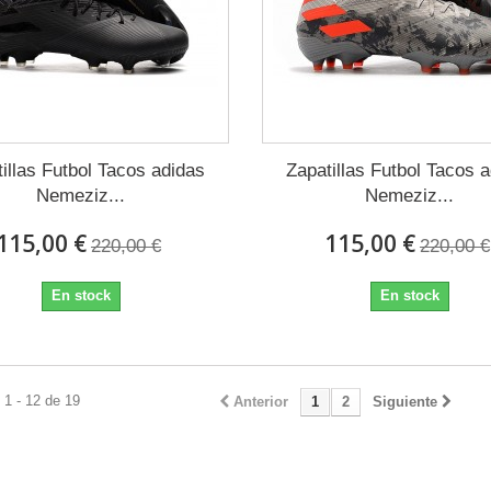
illas Futbol Tacos adidas
Zapatillas Futbol Tacos 
Nemeziz...
Nemeziz...
115,00 €
115,00 €
220,00 €
220,00 €
En stock
En stock
1 - 12 de 19
Anterior
1
2
Siguiente