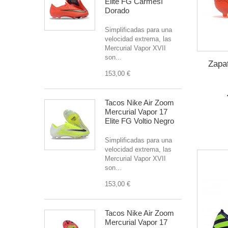
Elite FG Carmesí
Dorado
Simplificadas para una
velocidad extrema, las
Mercurial Vapor XVII
son...
Zapat
153,00 €
Tacos Nike Air Zoom
Mercurial Vapor 17
Elite FG Voltio Negro
Simplificadas para una
velocidad extrema, las
Mercurial Vapor XVII
son...
153,00 €
Tacos Nike Air Zoom
Mercurial Vapor 17