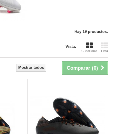
Hay 19 productos.
Vista:
Cuadrícula
Lista
Mostrar todos
Comparar (
0
)