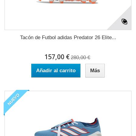
Tacón de Futbol adidas Predator 26 Elite...
157,00 €
280,00 €
Añadir al carrito
Más
NUEVO