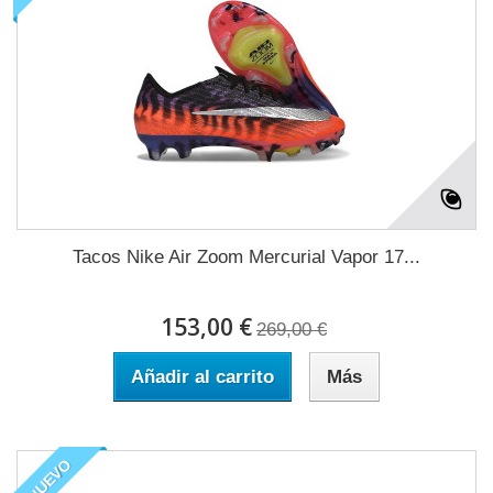
Tacos Nike Air Zoom Mercurial Vapor 17...
153,00 €
269,00 €
Añadir al carrito
Más
NUEVO