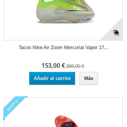
Tacos Nike Air Zoom Mercurial Vapor 17...
153,00 €
269,00 €
Añadir al carrito
Más
NUEVO