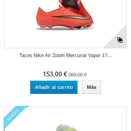
Tacos Nike Air Zoom Mercurial Vapor 17...
153,00 €
269,00 €
Añadir al carrito
Más
NUEVO