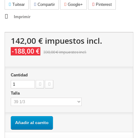
Tuitear
Compartir
Google+
Pinterest
Imprimir
142,00 €
impuestos incl.
-188,00 €
330,00 €
impuestos incl.
Cantidad
Talla
Añadir al carrito