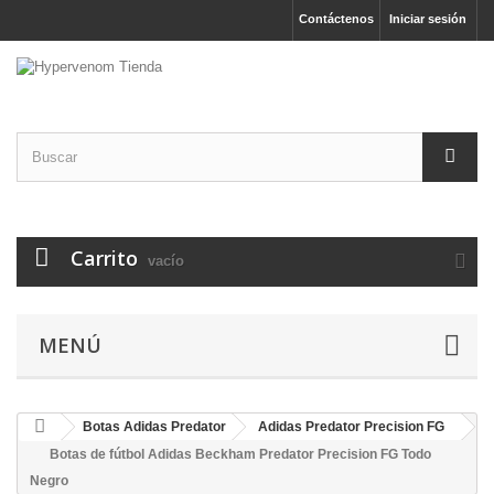
Contáctenos
Iniciar sesión
Carrito
vacío
MENÚ
Botas Adidas Predator
Adidas Predator Precision FG
Botas de fútbol Adidas Beckham Predator Precision FG Todo
Negro