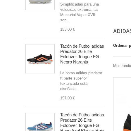
Simplificadas para una
velocidad extrema, las
Mercurial Vapor XVII
son...
153,00 €
ADIDAS
Ordenar 
Tacón de Futbol adidas
Predator 26 Elite
Foldover Tongue FG
Negro Naranja
Mostrando 
La botas adidas predator
ft parte superior
texturizada está
diseñada...
157,00 €
Tacón de Futbol adidas
Predator 26 Elite
Foldover Tongue FG
Rayo Azul Blanco Rojo