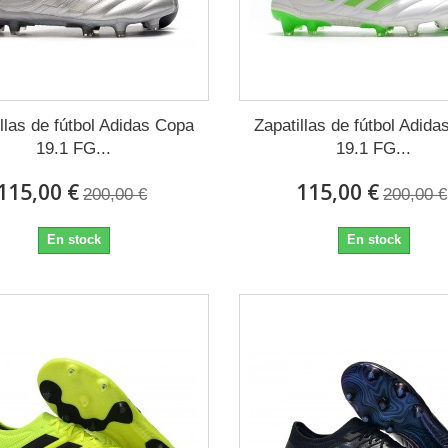
llas de fútbol Adidas Copa
Zapatillas de fútbol Adid
19.1 FG...
19.1 FG...
115,00 €
115,00 €
200,00 €
200,00 €
En stock
En stock