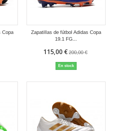
as Copa
Zapatillas de fútbol Adidas Copa
19.1 FG...
115,00 €
200,00 €
En stock