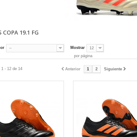
 COPA 19.1 FG
por
Mostrar
--
12
por página
1 - 12 de 14
Anterior
1
2
Siguiente