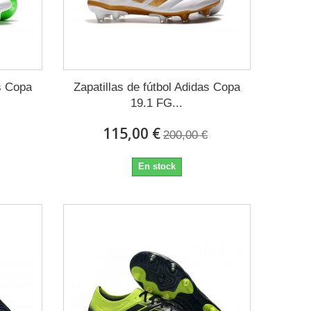
as Copa
Zapatillas de fútbol Adidas Copa
19.1 FG...
115,00 €
200,00 €
En stock