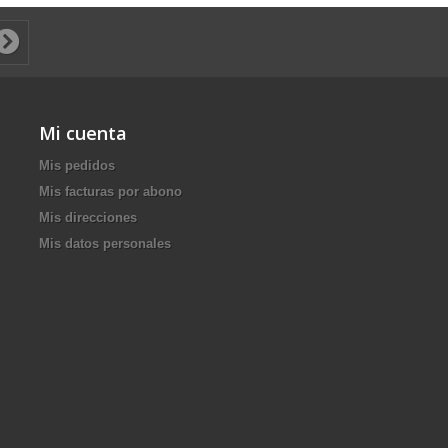
Mi cuenta
Mis pedidos
Mis facturas por abono
Mis direcciones
Mis datos personales