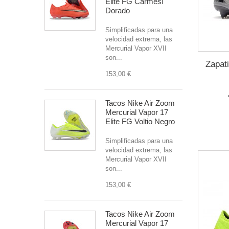
Elite FG Carmesí
Dorado
Simplificadas para una
velocidad extrema, las
Mercurial Vapor XVII
son...
Zapati
153,00 €
Tacos Nike Air Zoom
Mercurial Vapor 17
Elite FG Voltio Negro
Simplificadas para una
velocidad extrema, las
Mercurial Vapor XVII
son...
153,00 €
Tacos Nike Air Zoom
Mercurial Vapor 17