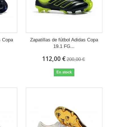
as Copa
Zapatillas de fútbol Adidas Copa
19.1 FG...
112,00 €
200,00 €
En stock