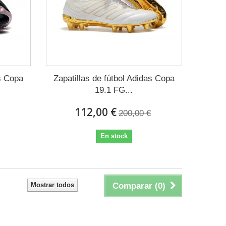
as Copa
Zapatillas de fútbol Adidas Copa
19.1 FG...
112,00 €
200,00 €
En stock
Mostrar todos
Comparar (
0
)