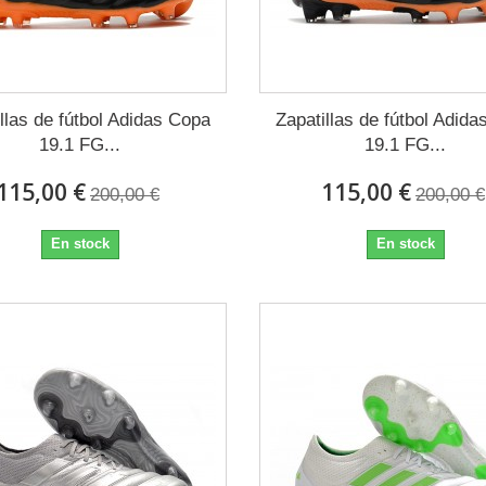
llas de fútbol Adidas Copa
Zapatillas de fútbol Adid
19.1 FG...
19.1 FG...
115,00 €
115,00 €
200,00 €
200,00 €
En stock
En stock