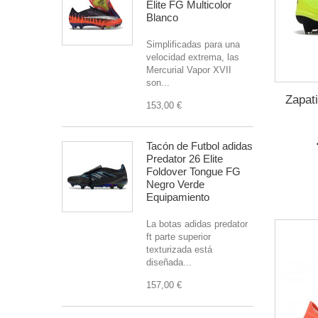
Elite FG Multicolor
Blanco
Simplificadas para una
velocidad extrema, las
Mercurial Vapor XVII
son...
Zapati
153,00 €
Tacón de Futbol adidas
Predator 26 Elite
Foldover Tongue FG
Negro Verde
Equipamiento
La botas adidas predator
ft parte superior
texturizada está
diseñada...
157,00 €