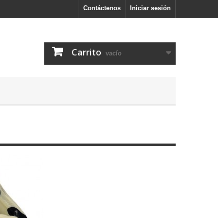
Contáctenos
Iniciar sesión
Carrito
vacío