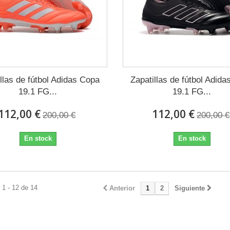
llas de fútbol Adidas Copa
Zapatillas de fútbol Adid
19.1 FG...
19.1 FG...
112,00 €
112,00 €
200,00 €
200,00 €
En stock
En stock
1 - 12 de 14
Anterior
1
2
Siguiente