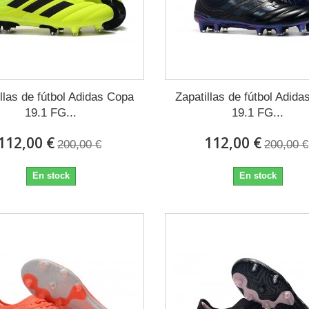
llas de fútbol Adidas Copa
Zapatillas de fútbol Adid
19.1 FG...
19.1 FG...
112,00 €
112,00 €
200,00 €
200,00 €
En stock
En stock