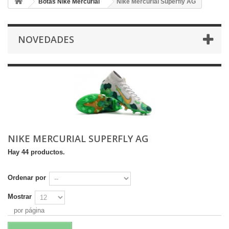
Botas Nike Mercurial
Nike Mercurial Superfly AG
NOVEDADES
NIKE MERCURIAL SUPERFLY AG
Hay 44 productos.
Ordenar por
Mostrar
por página