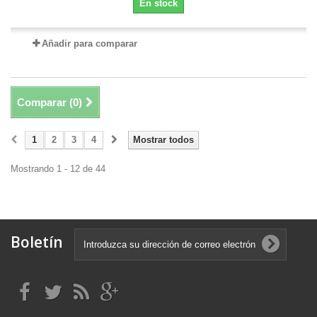
En stock
Añadir para comparar
Comparar (
0
)
1
2
3
4
Mostrar todos
Mostrando 1 - 12 de 44
Boletín