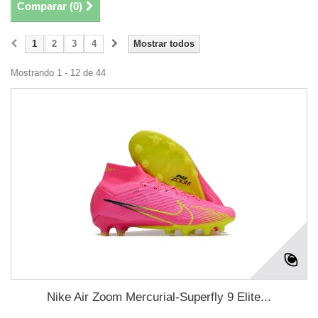
Comparar (
0
)
1
2
3
4
Mostrar todos
Mostrando 1 - 12 de 44
Nike Air Zoom Mercurial-Superfly 9 Elite...