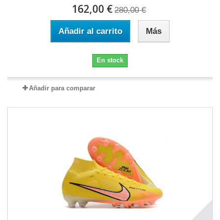
162,00 €
280,00 €
Añadir al carrito
Más
En stock
Añadir para comparar