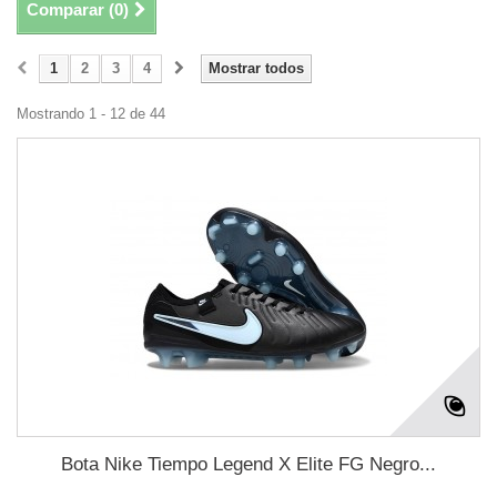
Comparar (
0
)
1
2
3
4
Mostrar todos
Mostrando 1 - 12 de 44
Bota Nike Tiempo Legend X Elite FG Negro...