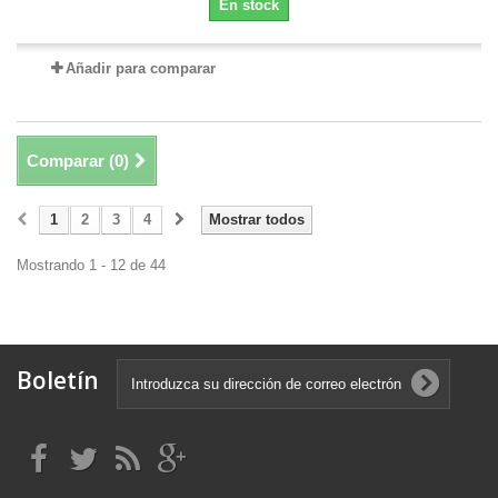
En stock
Añadir para comparar
Comparar (
0
)
1
2
3
4
Mostrar todos
Mostrando 1 - 12 de 44
Boletín