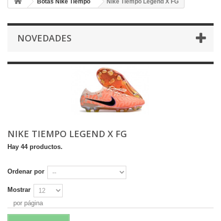
Botas Nike Tiempo
Nike Tiempo Legend X FG
NOVEDADES
NIKE TIEMPO LEGEND X FG
Hay 44 productos.
Ordenar por
Mostrar
por página