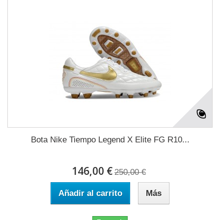
Bota Nike Tiempo Legend X Elite FG R10...
146,00 €
250,00 €
Añadir al carrito
Más