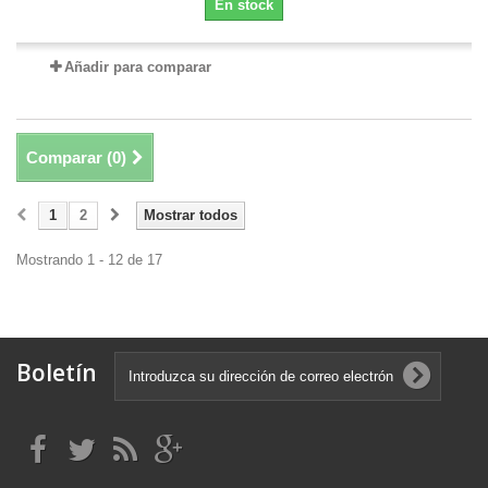
En stock
Añadir para comparar
Comparar (
0
)
1
2
Mostrar todos
Mostrando 1 - 12 de 17
Boletín