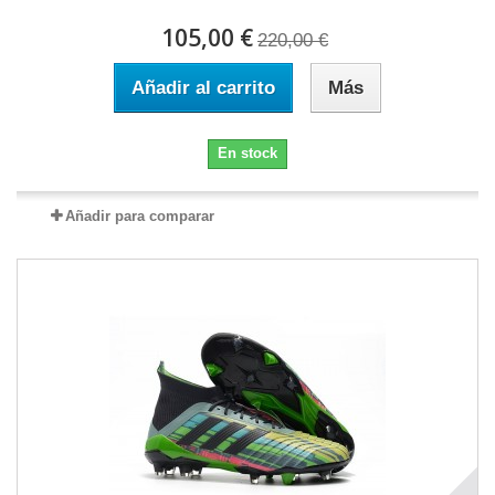
105,00 €
220,00 €
Añadir al carrito
Más
En stock
Añadir para comparar