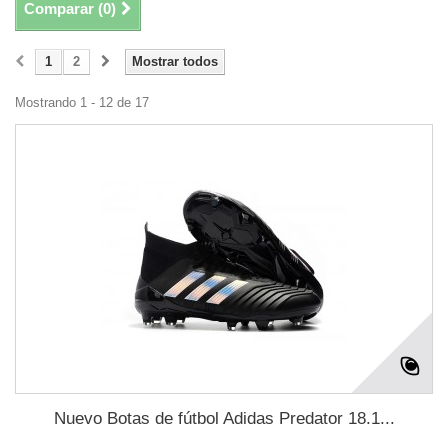
Comparar (
0
)
1
2
Mostrar todos
Mostrando 1 - 12 de 17
Nuevo Botas de fútbol Adidas Predator 18.1...