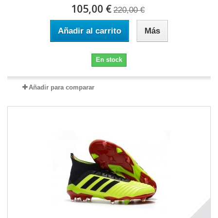
105,00 €
220,00 €
Añadir al carrito
Más
En stock
Añadir para comparar