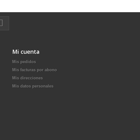
Mi cuenta
Mis pedidos
Mis facturas por abono
Mis direcciones
Mis datos personales