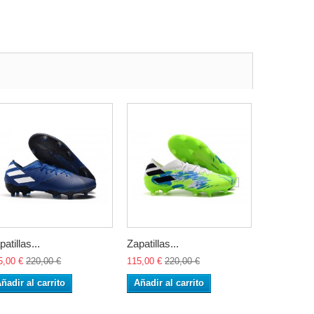
patillas...
Zapatillas...
Zapatillas..
5,00 €
220,00 €
115,00 €
220,00 €
115,00 €
22
ñadir al carrito
Añadir al carrito
Añadir al 