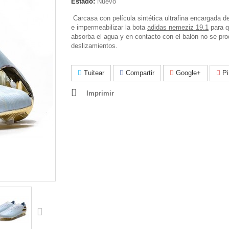
Estado:
Nuevo
Carcasa con película sintética ultrafina encargada d
e impermeabilizar la bota
adidas nemeziz 19.1
para q
absorba el agua y en contacto con el balón no se pr
deslizamientos.
Tuitear
Compartir
Google+
Pi
Imprimir