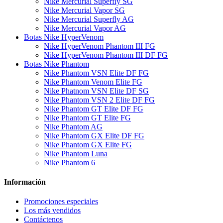
Nike Mercurial Superfly SG
Nike Mercurial Vapor SG
Nike Mercurial Superfly AG
Nike Mercurial Vapor AG
Botas Nike HyperVenom
Nike HyperVenom Phantom III FG
Nike HyperVenom Phantom III DF FG
Botas Nike Phantom
Nike Phantom VSN Elite DF FG
Nike Phantom Venom Elite FG
Nike Phatnom VSN Elite DF SG
Nike Phantom VSN 2 Elite DF FG
Nike Phantom GT Elite DF FG
Nike Phantom GT Elite FG
Nike Phantom AG
Nike Phantom GX Elite DF FG
Nike Phantom GX Elite FG
Nike Phantom Luna
Nike Phantom 6
Información
Promociones especiales
Los más vendidos
Contáctenos