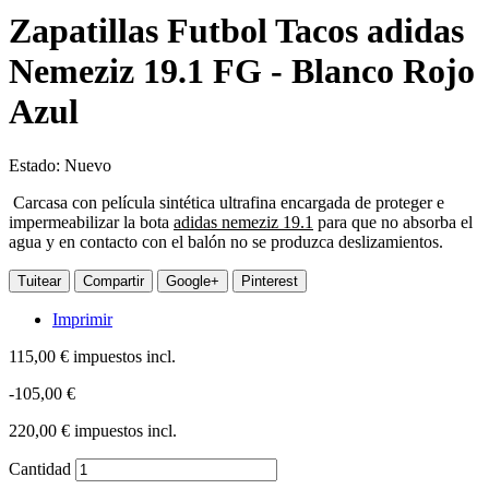
Zapatillas Futbol Tacos adidas
Nemeziz 19.1 FG - Blanco Rojo
Azul
Estado:
Nuevo
Carcasa con película sintética ultrafina encargada de proteger e
impermeabilizar la bota
adidas nemeziz 19.1
para que no absorba el
agua y en contacto con el balón no se produzca deslizamientos.
Tuitear
Compartir
Google+
Pinterest
Imprimir
115,00 €
impuestos incl.
-105,00 €
220,00 €
impuestos incl.
Cantidad