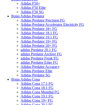
Adidas F50+
Adidas F50 Elite
Adidas F50 SG
Botas Adidas Predator
Adidas Predator Precision FG
Adidas Predator Accelerator Electricity FG
Adidas Predator 18+ FG
Adidas Predator 18.1 FG
Adidas Predator 19.1 FG
Adidas Predator 19+ FG
Adidas Predator 20+ FG
adidas Predator 20.1 FG
adidas Predator Archive FG
adidas Predator Freak FG
adidas Predator Edge FG
Adidas Predator Accuracy
Adidas Predator Elite
Adidas Predator SG
Botas Adidas Copa
Adidas Copa 17.1 FG
Adidas Copa 18.1 FG
Adidas Copa Mundial FG
Adidas Copa 19.1 FG
Adidas Copa 19+ FG
Adidas Copa 20.1 FG