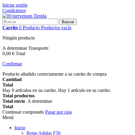
Iniciar sesión
Contáctenos
Buscar
Carrito
0
Producto
Productos
vacío
Ningún producto
A determinar
Transporte
0,00 €
Total
Confirmar
Producto añadido correctamente a su carrito de compra
Cantidad
Total
Hay
0
artículos en su carrito.
Hay 1 artículo en su carrito.
Total productos
Total envío
A determinar
Total
Continuar comprando
Pasar por caja
Menú
Inicio
Botas Adidas F50