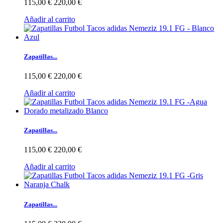
115,00 €
220,00 €
Añadir al carrito
Zapatillas...
115,00 €
220,00 €
Añadir al carrito
Zapatillas...
115,00 €
220,00 €
Añadir al carrito
Zapatillas...