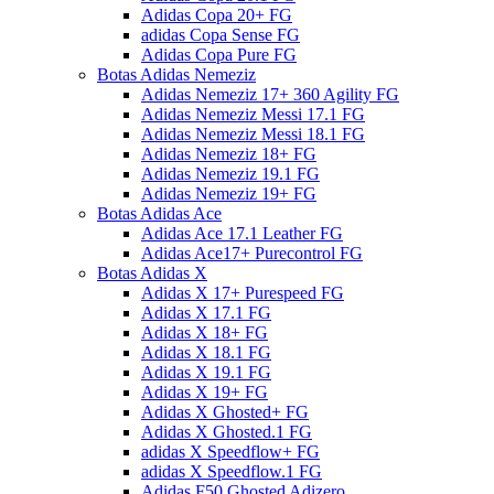
Adidas Copa 20+ FG
adidas Copa Sense FG
Adidas Copa Pure FG
Botas Adidas Nemeziz
Adidas Nemeziz 17+ 360 Agility FG
Adidas Nemeziz Messi 17.1 FG
Adidas Nemeziz Messi 18.1 FG
Adidas Nemeziz 18+ FG
Adidas Nemeziz 19.1 FG
Adidas Nemeziz 19+ FG
Botas Adidas Ace
Adidas Ace 17.1 Leather FG
Adidas Ace17+ Purecontrol FG
Botas Adidas X
Adidas X 17+ Purespeed FG
Adidas X 17.1 FG
Adidas X 18+ FG
Adidas X 18.1 FG
Adidas X 19.1 FG
Adidas X 19+ FG
Adidas X Ghosted+ FG
Adidas X Ghosted.1 FG
adidas X Speedflow+ FG
adidas X Speedflow.1 FG
Adidas F50 Ghosted Adizero