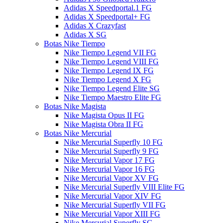
Adidas X Speedportal.1 FG
Adidas X Speedportal+ FG
Adidas X Crazyfast
Adidas X SG
Botas Nike Tiempo
Nike Tiempo Legend VII FG
Nike Tiempo Legend VIII FG
Nike Tiempo Legend IX FG
Nike Tiempo Legend X FG
Nike Tiempo Legend Elite SG
Nike Tiempo Maestro Elite FG
Botas Nike Magista
Nike Magista Opus II FG
Nike Magista Obra II FG
Botas Nike Mercurial
Nike Mercurial Superfly 10 FG
Nike Mercurial Superfly 9 FG
Nike Mercurial Vapor 17 FG
Nike Mercurial Vapor 16 FG
Nike Mercurial Vapor XV FG
Nike Mercurial Superfly VIII Elite FG
Nike Mercurial Vapor XIV FG
Nike Mercurial Superfly VII FG
Nike Mercurial Vapor XIII FG
Nike Mercurial Superfly SG