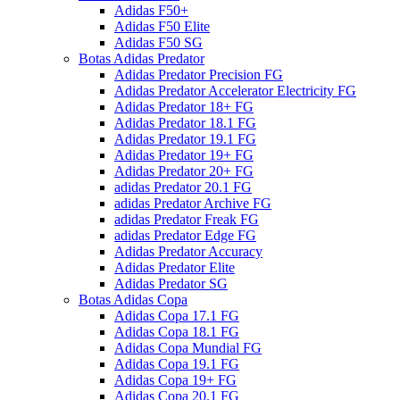
Adidas F50+
Adidas F50 Elite
Adidas F50 SG
Botas Adidas Predator
Adidas Predator Precision FG
Adidas Predator Accelerator Electricity FG
Adidas Predator 18+ FG
Adidas Predator 18.1 FG
Adidas Predator 19.1 FG
Adidas Predator 19+ FG
Adidas Predator 20+ FG
adidas Predator 20.1 FG
adidas Predator Archive FG
adidas Predator Freak FG
adidas Predator Edge FG
Adidas Predator Accuracy
Adidas Predator Elite
Adidas Predator SG
Botas Adidas Copa
Adidas Copa 17.1 FG
Adidas Copa 18.1 FG
Adidas Copa Mundial FG
Adidas Copa 19.1 FG
Adidas Copa 19+ FG
Adidas Copa 20.1 FG