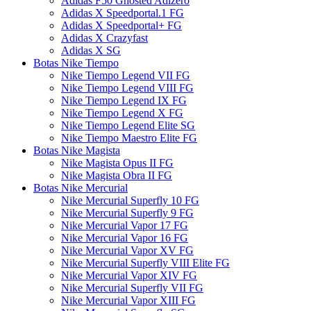
Adidas F50 Ghosted Adizero
Adidas X Speedportal.1 FG
Adidas X Speedportal+ FG
Adidas X Crazyfast
Adidas X SG
Botas Nike Tiempo
Nike Tiempo Legend VII FG
Nike Tiempo Legend VIII FG
Nike Tiempo Legend IX FG
Nike Tiempo Legend X FG
Nike Tiempo Legend Elite SG
Nike Tiempo Maestro Elite FG
Botas Nike Magista
Nike Magista Opus II FG
Nike Magista Obra II FG
Botas Nike Mercurial
Nike Mercurial Superfly 10 FG
Nike Mercurial Superfly 9 FG
Nike Mercurial Vapor 17 FG
Nike Mercurial Vapor 16 FG
Nike Mercurial Vapor XV FG
Nike Mercurial Superfly VIII Elite FG
Nike Mercurial Vapor XIV FG
Nike Mercurial Superfly VII FG
Nike Mercurial Vapor XIII FG