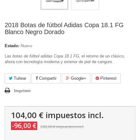
2018 Botas de fútbol Adidas Copa 18.1 FG
Blanco Negro Dorado
Estado:
Nuevo
Las
botas de fútbol adidas Copa 18.1 FG
, el retorno de un clásico,
ahora con tecnología moderna y exterior de piel de canguro.
Tuitear
Compartir
Google+
Pinterest
Imprimir
104,00 €
impuestos incl.
-96,00 €
200,00 €
impuestos incl.