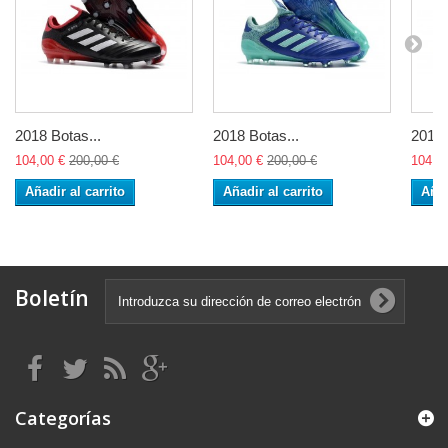
2018 Botas...
2018 Botas...
2018 
104,00 €
200,00 €
104,00 €
200,00 €
104,0
Añadir al carrito
Añadir al carrito
Añad
Boletín
Categorías