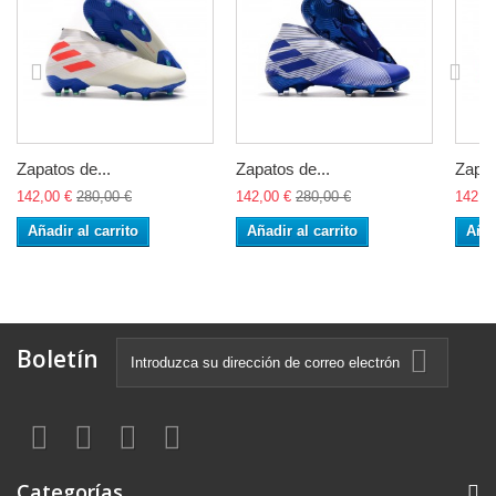
Zapatos de...
Zapatos de...
Zapat
142,00 €
280,00 €
142,00 €
280,00 €
142,0
Añadir al carrito
Añadir al carrito
Añad
Boletín
Categorías