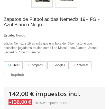
Zapatos de Fútbol adidas Nemeziz 19+ FG -
Azul Blanco Negro
Estado:
Nuevo
adidas Nemeziz 19
es más que una bota de fútbol. usto lo que
necesitan jugadores totales como Leo Messi, Isco Alarcon, Jesse
Lingard o Roberto Firmino.
Tuitear
Compartir
Google+
Pinterest
Imprimir
142,00 €
impuestos incl.
-138,00 €
280,00 €
impuestos incl.