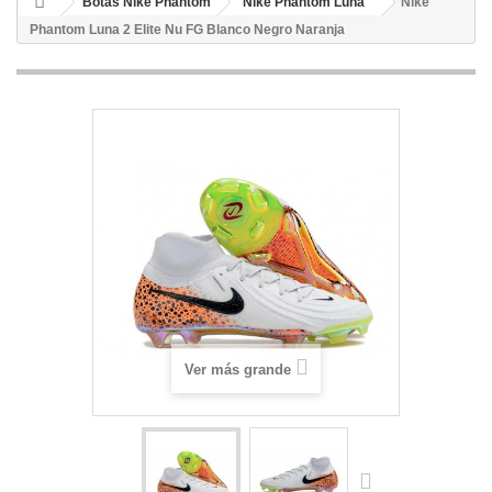
Botas Nike Phantom
Nike Phantom Luna
Nike
Phantom Luna 2 Elite Nu FG Blanco Negro Naranja
Ver más grande