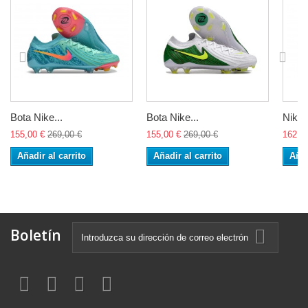
Bota Nike...
Bota Nike...
Nike..
155,00 €
269,00 €
155,00 €
269,00 €
162,0
Añadir al carrito
Añadir al carrito
Añad
Boletín