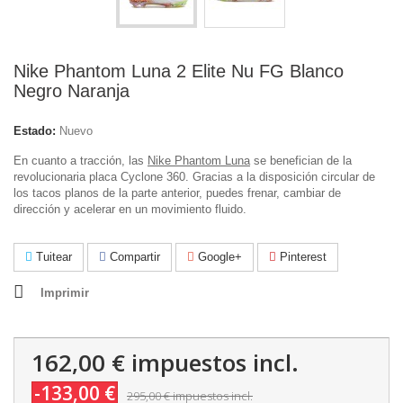
Nike Phantom Luna 2 Elite Nu FG Blanco
Negro Naranja
Estado:
Nuevo
En cuanto a tracción, las
Nike Phantom Luna
se benefician de la
revolucionaria placa Cyclone 360. Gracias a la disposición circular de
los tacos planos de la parte anterior, puedes frenar, cambiar de
dirección y acelerar en un movimiento fluido.
Tuitear
Compartir
Google+
Pinterest
Imprimir
162,00 €
impuestos incl.
-133,00 €
295,00 €
impuestos incl.