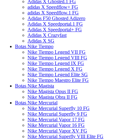
Adidas X Ghosted.1 FG
adidas X Speedflow+ FG
adidas X Speedflow.1 FG
Adidas F50 Ghosted Adizero
Adidas X Speedportal.1 FG
Adidas X Speedportal+ FG
Adidas X Crazyfast
Adidas X SG
Botas Nike Tiempo
Nike Tiempo Legend VII FG
Nike Tiempo Legend VIII FG
Nike Tiempo Legend IX FG
Nike Tiempo Legend X FG
Nike Tiempo Legend Elite SG
Nike Tiempo Maestro Elite FG
Botas Nike Magista
Nike Magista Opus II FG
Nike Magista Obra II FG
Botas Nike Mercurial
Nike Mercurial Superfly 10 FG
Nike Mercurial Superfly 9 FG
Nike Mercurial Vapor 17 FG
Nike Mercurial Vapor 16 FG
Nike Mercurial Vapor XV FG
Nike Mercurial Superfly VIII Elite FG