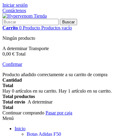
Iniciar sesión
Contáctenos
Buscar
Carrito
0
Producto
Productos
vacío
Ningún producto
A determinar
Transporte
0,00 €
Total
Confirmar
Producto añadido correctamente a su carrito de compra
Cantidad
Total
Hay
0
artículos en su carrito.
Hay 1 artículo en su carrito.
Total productos
Total envío
A determinar
Total
Continuar comprando
Pasar por caja
Menú
Inicio
Botas Adidas F50