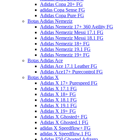
Adidas Copa 20+ FG
adidas Copa Sense FG
Adidas Copa Pure FG
Botas Adidas Nemeziz
Adidas Nemeziz 17+ 360 Agility FG
Adidas Nemeziz Messi 17.1 FG
Adidas Nemeziz Messi 18.1 FG
Adidas Nemeziz 18+ FG
Adidas Nemeziz 19.1 FG
Adidas Nemeziz 19+ FG
Botas Adidas Ace
Adidas Ace 17.1 Leather FG
Adidas Ace17+ Purecontrol FG
Botas Adidas X
Adidas X 17+ Purespeed FG
Adidas X 17.1 FG
Adidas X 18+ FG
Adidas X 18.1 FG
Adidas X 19.1 FG
Adidas X 19+ FG
Adidas X Ghosted+ FG
Adidas X Ghosted.1 FG
adidas X Speedflow+ FG
adidas X Speedflow.1 FG
Adidas F50 Ghosted Adizero