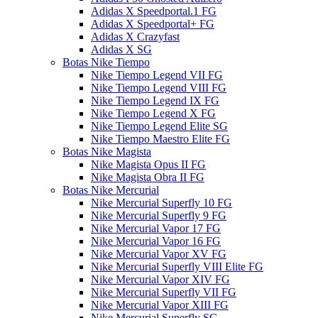
Adidas X Speedportal.1 FG
Adidas X Speedportal+ FG
Adidas X Crazyfast
Adidas X SG
Botas Nike Tiempo
Nike Tiempo Legend VII FG
Nike Tiempo Legend VIII FG
Nike Tiempo Legend IX FG
Nike Tiempo Legend X FG
Nike Tiempo Legend Elite SG
Nike Tiempo Maestro Elite FG
Botas Nike Magista
Nike Magista Opus II FG
Nike Magista Obra II FG
Botas Nike Mercurial
Nike Mercurial Superfly 10 FG
Nike Mercurial Superfly 9 FG
Nike Mercurial Vapor 17 FG
Nike Mercurial Vapor 16 FG
Nike Mercurial Vapor XV FG
Nike Mercurial Superfly VIII Elite FG
Nike Mercurial Vapor XIV FG
Nike Mercurial Superfly VII FG
Nike Mercurial Vapor XIII FG
Nike Mercurial Superfly SG