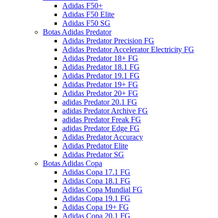
Adidas F50+
Adidas F50 Elite
Adidas F50 SG
Botas Adidas Predator
Adidas Predator Precision FG
Adidas Predator Accelerator Electricity FG
Adidas Predator 18+ FG
Adidas Predator 18.1 FG
Adidas Predator 19.1 FG
Adidas Predator 19+ FG
Adidas Predator 20+ FG
adidas Predator 20.1 FG
adidas Predator Archive FG
adidas Predator Freak FG
adidas Predator Edge FG
Adidas Predator Accuracy
Adidas Predator Elite
Adidas Predator SG
Botas Adidas Copa
Adidas Copa 17.1 FG
Adidas Copa 18.1 FG
Adidas Copa Mundial FG
Adidas Copa 19.1 FG
Adidas Copa 19+ FG
Adidas Copa 20.1 FG