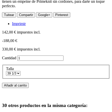
tienen un empeine de Primeknit sin cordones, para darte un toque
perfecto.
Tuitear
Compartir
Google+
Pinterest
Imprimir
142,00 €
impuestos incl.
-188,00 €
330,00 €
impuestos incl.
Cantidad
Talla
Añadir al carrito
30 otros productos en la misma categoría: