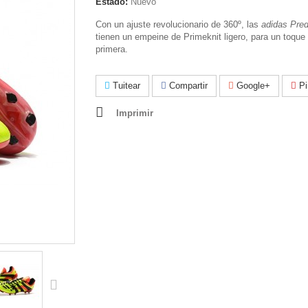
Estado:
Nuevo
Con un ajuste revolucionario de 360º, las
adidas Pre
tienen un empeine de Primeknit ligero, para un toque
primera.
Tuitear
Compartir
Google+
Pi
Imprimir