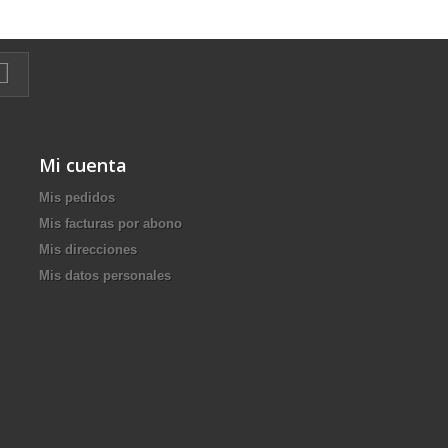
Mi cuenta
Mis pedidos
Mis facturas por abono
Mis direcciones
Mis datos personales