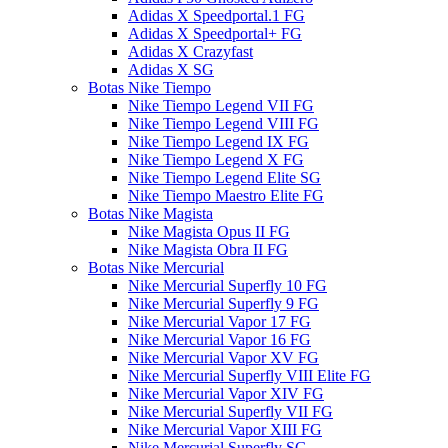
Adidas X Speedportal.1 FG
Adidas X Speedportal+ FG
Adidas X Crazyfast
Adidas X SG
Botas Nike Tiempo
Nike Tiempo Legend VII FG
Nike Tiempo Legend VIII FG
Nike Tiempo Legend IX FG
Nike Tiempo Legend X FG
Nike Tiempo Legend Elite SG
Nike Tiempo Maestro Elite FG
Botas Nike Magista
Nike Magista Opus II FG
Nike Magista Obra II FG
Botas Nike Mercurial
Nike Mercurial Superfly 10 FG
Nike Mercurial Superfly 9 FG
Nike Mercurial Vapor 17 FG
Nike Mercurial Vapor 16 FG
Nike Mercurial Vapor XV FG
Nike Mercurial Superfly VIII Elite FG
Nike Mercurial Vapor XIV FG
Nike Mercurial Superfly VII FG
Nike Mercurial Vapor XIII FG
Nike Mercurial Superfly SG