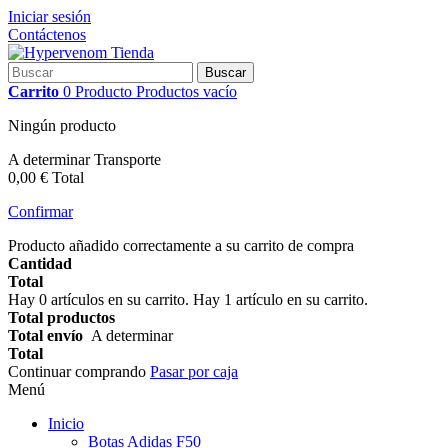
Iniciar sesión
Contáctenos
Buscar
Carrito
0
Producto
Productos
vacío
Ningún producto
A determinar
Transporte
0,00 €
Total
Confirmar
Producto añadido correctamente a su carrito de compra
Cantidad
Total
Hay
0
artículos en su carrito.
Hay 1 artículo en su carrito.
Total productos
Total envío
A determinar
Total
Continuar comprando
Pasar por caja
Menú
Inicio
Botas Adidas F50