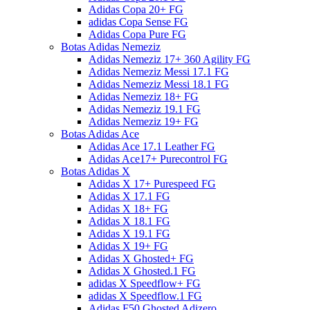
Adidas Copa 20+ FG
adidas Copa Sense FG
Adidas Copa Pure FG
Botas Adidas Nemeziz
Adidas Nemeziz 17+ 360 Agility FG
Adidas Nemeziz Messi 17.1 FG
Adidas Nemeziz Messi 18.1 FG
Adidas Nemeziz 18+ FG
Adidas Nemeziz 19.1 FG
Adidas Nemeziz 19+ FG
Botas Adidas Ace
Adidas Ace 17.1 Leather FG
Adidas Ace17+ Purecontrol FG
Botas Adidas X
Adidas X 17+ Purespeed FG
Adidas X 17.1 FG
Adidas X 18+ FG
Adidas X 18.1 FG
Adidas X 19.1 FG
Adidas X 19+ FG
Adidas X Ghosted+ FG
Adidas X Ghosted.1 FG
adidas X Speedflow+ FG
adidas X Speedflow.1 FG
Adidas F50 Ghosted Adizero