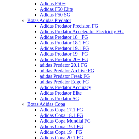
Adidas F50+
Adidas F50 Elite
Adidas F50 SG
Botas Adidas Predator
Adidas Predator Precision FG
Adidas Predator Accelerator Electricity FG
Adidas Predator 18+ FG
Adidas Predator 18.1 FG
Adidas Predator 19.1 FG
Adidas Predator 19+ FG
Adidas Predator 20+ FG
adidas Predator 20.1 FG
adidas Predator Archive FG
adidas Predator Freak FG
adidas Predator Edge FG
Adidas Predator Accuracy
Adidas Predator Elite
Adidas Predator SG
Botas Adidas Copa
Adidas Copa 17.1 FG
Adidas Copa 18.1 FG
Adidas Copa Mundial FG
Adidas Copa 19.1 FG
Adidas Copa 19+ FG
Adidas Copa 20.1 FG