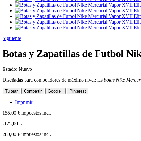
Siguiente
Botas y Zapatillas de Futbol N
Estado:
Nuevo
Diseñadas para competidores de máximo nivel: las
botas Nike Mercur
Tuitear
Compartir
Google+
Pinterest
Imprimir
155,00 €
impuestos incl.
-125,00 €
280,00 €
impuestos incl.