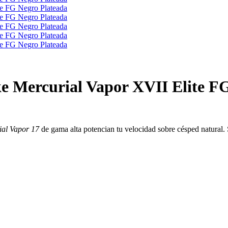
ike Mercurial Vapor XVII Elite F
ial Vapor 17
de gama alta potencian tu velocidad sobre césped natural. 