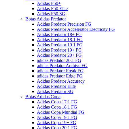
Adidas F50+
Adidas F50 Elite
Adidas F50 SG
Botas Adidas Predator
Adidas Predator Precision FG
Adidas Predator Accelerator Electricity FG
Adidas Predator 18+ FG
Adidas Predator 18.1 FG
Adidas Predator 19.1 FG
Adidas Predator 19+ FG
Adidas Predator 20+ FG
adidas Predator 20.1 FG
adidas Predator Archive FG
adidas Predator Freak FG
adidas Predator Edge FG
Adidas Predator Accuracy
Adidas Predator Elite
Adidas Predator SG
Botas Adidas Copa
Adidas Copa 17.1 FG
Adidas Copa 18.1 FG
Adidas Copa Mundial FG
Adidas Copa 19.1 FG
Adidas Copa 19+ FG
Adidas Copa 20.1 FG