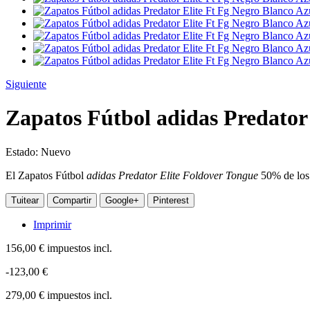
Siguiente
Zapatos Fútbol adidas Predator
Estado:
Nuevo
El Zapatos Fútbol
adidas Predator Elite
Foldover Tongue
50% de los 
Tuitear
Compartir
Google+
Pinterest
Imprimir
156,00 €
impuestos incl.
-123,00 €
279,00 €
impuestos incl.