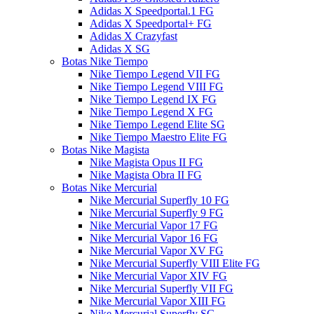
Adidas X Speedportal.1 FG
Adidas X Speedportal+ FG
Adidas X Crazyfast
Adidas X SG
Botas Nike Tiempo
Nike Tiempo Legend VII FG
Nike Tiempo Legend VIII FG
Nike Tiempo Legend IX FG
Nike Tiempo Legend X FG
Nike Tiempo Legend Elite SG
Nike Tiempo Maestro Elite FG
Botas Nike Magista
Nike Magista Opus II FG
Nike Magista Obra II FG
Botas Nike Mercurial
Nike Mercurial Superfly 10 FG
Nike Mercurial Superfly 9 FG
Nike Mercurial Vapor 17 FG
Nike Mercurial Vapor 16 FG
Nike Mercurial Vapor XV FG
Nike Mercurial Superfly VIII Elite FG
Nike Mercurial Vapor XIV FG
Nike Mercurial Superfly VII FG
Nike Mercurial Vapor XIII FG
Nike Mercurial Superfly SG