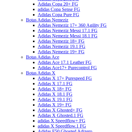
Adidas Copa 20+ FG
adidas Copa Sense FG
Adidas Copa Pure FG
Botas Adidas Nemeziz
Adidas Nemeziz 17+ 360 Agility FG
Adidas Nemeziz Messi 17.1 FG
Adidas Nemeziz Messi 18.1 FG
Adidas Nemeziz 18+ FG
Adidas Nemeziz 19.1 FG
Adidas Nemeziz 19+ FG
Botas Adidas Ace
Adidas Ace 17.1 Leather FG
Adidas Ace17+ Purecontrol FG
Botas Adidas X
Adidas X 17+ Purespeed FG
Adidas X 17.1 FG
Adidas X 18+ FG
Adidas X 18.1 FG
Adidas X 19.1 FG
Adidas X 19+ FG
Adidas X Ghosted+ FG
Adidas X Ghosted.1 FG
adidas X Speedflow+ FG
adidas X Speedflow.1 FG
Adidas F50 Ghosted Adizero