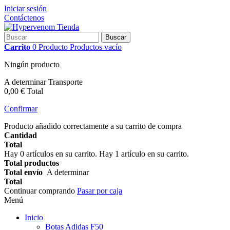
Iniciar sesión
Contáctenos
Buscar
Carrito
0
Producto
Productos
vacío
Ningún producto
A determinar
Transporte
0,00 €
Total
Confirmar
Producto añadido correctamente a su carrito de compra
Cantidad
Total
Hay
0
artículos en su carrito.
Hay 1 artículo en su carrito.
Total productos
Total envío
A determinar
Total
Continuar comprando
Pasar por caja
Menú
Inicio
Botas Adidas F50