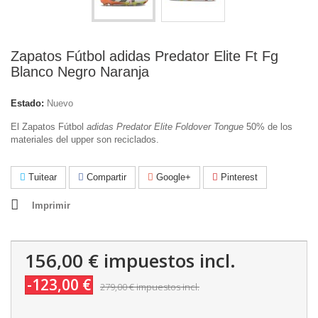
Zapatos Fútbol adidas Predator Elite Ft Fg
Blanco Negro Naranja
Estado:
Nuevo
El Zapatos Fútbol
adidas Predator Elite
Foldover Tongue
50% de los
materiales del upper son reciclados.
Tuitear
Compartir
Google+
Pinterest
Imprimir
156,00 €
impuestos incl.
-123,00 €
279,00 €
impuestos incl.