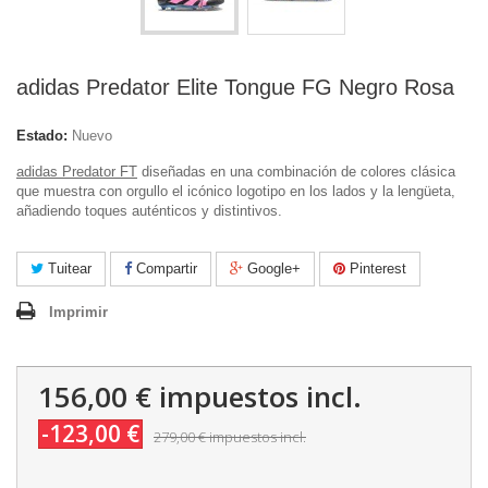
adidas Predator Elite Tongue FG Negro Rosa
Estado:
Nuevo
adidas Predator FT
diseñadas en una combinación de colores clásica
que muestra con orgullo el icónico logotipo en los lados y la lengüeta,
añadiendo toques auténticos y distintivos.
Tuitear
Compartir
Google+
Pinterest
Imprimir
156,00 €
impuestos incl.
-123,00 €
279,00 €
impuestos incl.