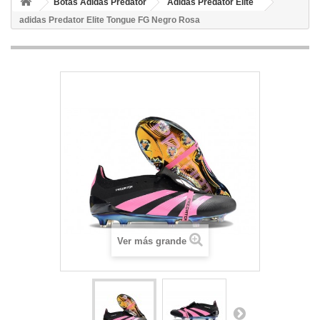
Botas Adidas Predator
Adidas Predator Elite
adidas Predator Elite Tongue FG Negro Rosa
Ver más grande