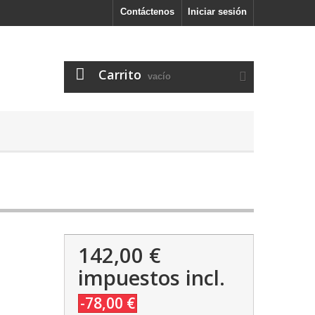
Contáctenos
Iniciar sesión
Carrito
vacío
142,00 €
impuestos incl.
-78,00 €