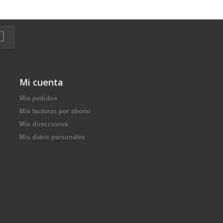
Mi cuenta
Mis pedidos
Mis facturas por abono
Mis direcciones
Mis datos personales