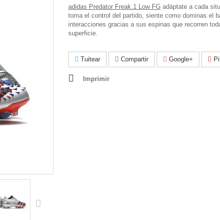
adidas Predator Freak.1 Low FG
adáptate a cada situ
toma el control del partido, siente como dominas el b
interacciones gracias a sus espinas que recorren tod
superficie.
Tuitear
Compartir
Google+
Pi
Imprimir