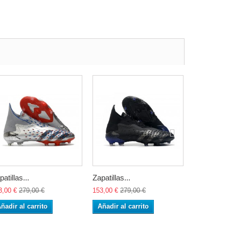
patillas...
Zapatillas...
Zapatillas..
3,00 €
279,00 €
153,00 €
279,00 €
153,00 €
27
ñadir al carrito
Añadir al carrito
Añadir al 