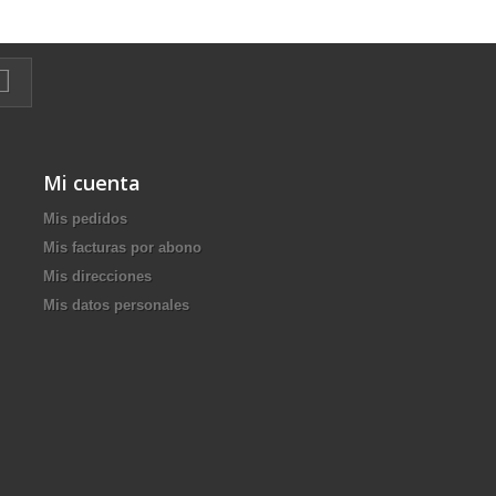
Mi cuenta
Mis pedidos
Mis facturas por abono
Mis direcciones
Mis datos personales