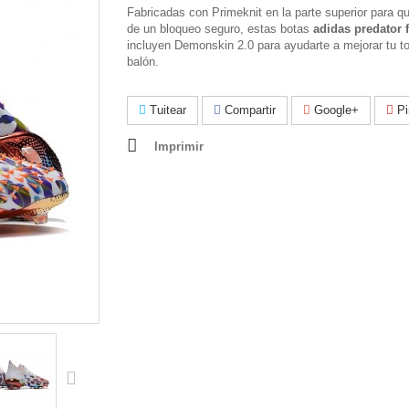
Fabricadas con Primeknit en la parte superior para q
de un bloqueo seguro, estas botas
adidas predator f
incluyen Demonskin 2.0 para ayudarte a mejorar tu t
balón.
Tuitear
Compartir
Google+
Pi
Imprimir