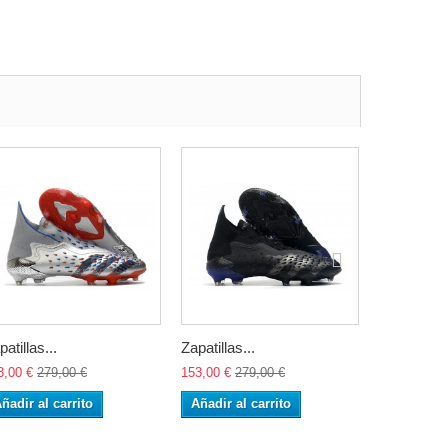
patillas...
Zapatillas...
Zapatillas..
3,00 €
279,00 €
153,00 €
279,00 €
153,00 €
27
ñadir al carrito
Añadir al carrito
Añadir al 