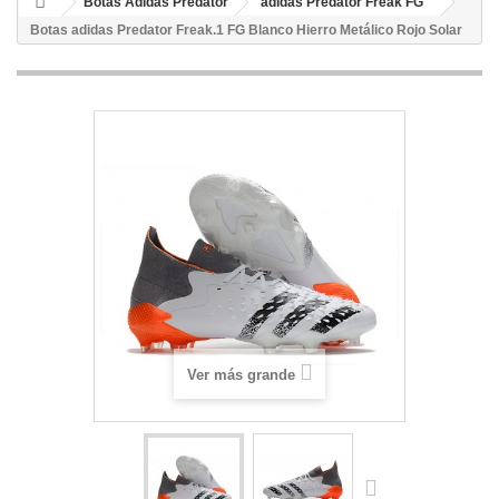
Botas Adidas Predator
adidas Predator Freak FG
Botas adidas Predator Freak.1 FG Blanco Hierro Metálico Rojo Solar
Ver más grande