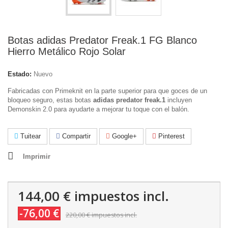
Botas adidas Predator Freak.1 FG Blanco
Hierro Metálico Rojo Solar
Estado:
Nuevo
Fabricadas con Primeknit en la parte superior para que goces de un
bloqueo seguro, estas botas
adidas predator freak.1
incluyen
Demonskin 2.0 para ayudarte a mejorar tu toque con el balón.
Tuitear
Compartir
Google+
Pinterest
Imprimir
144,00 €
impuestos incl.
-76,00 €
220,00 €
impuestos incl.