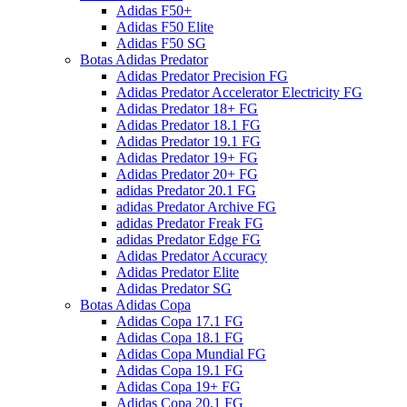
Adidas F50+
Adidas F50 Elite
Adidas F50 SG
Botas Adidas Predator
Adidas Predator Precision FG
Adidas Predator Accelerator Electricity FG
Adidas Predator 18+ FG
Adidas Predator 18.1 FG
Adidas Predator 19.1 FG
Adidas Predator 19+ FG
Adidas Predator 20+ FG
adidas Predator 20.1 FG
adidas Predator Archive FG
adidas Predator Freak FG
adidas Predator Edge FG
Adidas Predator Accuracy
Adidas Predator Elite
Adidas Predator SG
Botas Adidas Copa
Adidas Copa 17.1 FG
Adidas Copa 18.1 FG
Adidas Copa Mundial FG
Adidas Copa 19.1 FG
Adidas Copa 19+ FG
Adidas Copa 20.1 FG