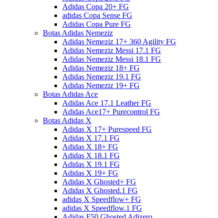
Adidas Copa 20+ FG
adidas Copa Sense FG
Adidas Copa Pure FG
Botas Adidas Nemeziz
Adidas Nemeziz 17+ 360 Agility FG
Adidas Nemeziz Messi 17.1 FG
Adidas Nemeziz Messi 18.1 FG
Adidas Nemeziz 18+ FG
Adidas Nemeziz 19.1 FG
Adidas Nemeziz 19+ FG
Botas Adidas Ace
Adidas Ace 17.1 Leather FG
Adidas Ace17+ Purecontrol FG
Botas Adidas X
Adidas X 17+ Purespeed FG
Adidas X 17.1 FG
Adidas X 18+ FG
Adidas X 18.1 FG
Adidas X 19.1 FG
Adidas X 19+ FG
Adidas X Ghosted+ FG
Adidas X Ghosted.1 FG
adidas X Speedflow+ FG
adidas X Speedflow.1 FG
Adidas F50 Ghosted Adizero