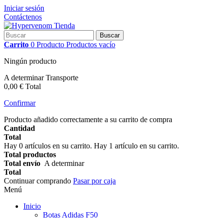
Iniciar sesión
Contáctenos
Buscar
Carrito
0
Producto
Productos
vacío
Ningún producto
A determinar
Transporte
0,00 €
Total
Confirmar
Producto añadido correctamente a su carrito de compra
Cantidad
Total
Hay
0
artículos en su carrito.
Hay 1 artículo en su carrito.
Total productos
Total envío
A determinar
Total
Continuar comprando
Pasar por caja
Menú
Inicio
Botas Adidas F50