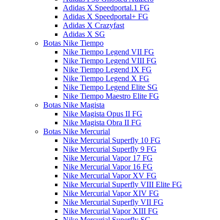
Adidas X Speedportal.1 FG
Adidas X Speedportal+ FG
Adidas X Crazyfast
Adidas X SG
Botas Nike Tiempo
Nike Tiempo Legend VII FG
Nike Tiempo Legend VIII FG
Nike Tiempo Legend IX FG
Nike Tiempo Legend X FG
Nike Tiempo Legend Elite SG
Nike Tiempo Maestro Elite FG
Botas Nike Magista
Nike Magista Opus II FG
Nike Magista Obra II FG
Botas Nike Mercurial
Nike Mercurial Superfly 10 FG
Nike Mercurial Superfly 9 FG
Nike Mercurial Vapor 17 FG
Nike Mercurial Vapor 16 FG
Nike Mercurial Vapor XV FG
Nike Mercurial Superfly VIII Elite FG
Nike Mercurial Vapor XIV FG
Nike Mercurial Superfly VII FG
Nike Mercurial Vapor XIII FG
Nike Mercurial Superfly SG