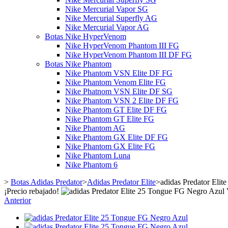
Nike Mercurial Vapor SG
Nike Mercurial Superfly AG
Nike Mercurial Vapor AG
Botas Nike HyperVenom
Nike HyperVenom Phantom III FG
Nike HyperVenom Phantom III DF FG
Botas Nike Phantom
Nike Phantom VSN Elite DF FG
Nike Phantom Venom Elite FG
Nike Phatnom VSN Elite DF SG
Nike Phantom VSN 2 Elite DF FG
Nike Phantom GT Elite DF FG
Nike Phantom GT Elite FG
Nike Phantom AG
Nike Phantom GX Elite DF FG
Nike Phantom GX Elite FG
Nike Phantom Luna
Nike Phantom 6
>
Botas Adidas Predator
>
Adidas Predator Elite
>
adidas Predator Eli
¡Precio rebajado!
Anterior