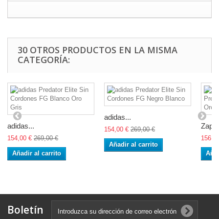
30 OTROS PRODUCTOS EN LA MISMA
CATEGORÍA:
adidas...
adidas...
Zapat
154,00 €
269,00 €
154,00 €
269,00 €
156,0
Añadir al carrito
Añadir al carrito
Añad
Boletín