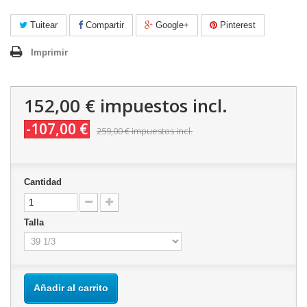
Tuitear
Compartir
Google+
Pinterest
Imprimir
152,00 €
impuestos incl.
-107,00 €
259,00 €
impuestos incl.
Cantidad
Talla
Añadir al carrito